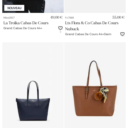
NOUVEAU
49,00 €
55,00 €
Mbe2827
Fc7569
La Troïka Cabas De Cours
Lts Flora & Co Cabas De Cours
Grand Cabas De Cours A4+
Nubuck
9
Grand Cabas De Cours A4+daim