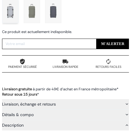
Ce produit est actuellement indisponible.
M'ALERTER
PAIEMENT SÉCURISÉ
LIVRAISON RAPIDE
RETOURS FACILES
Livraison gratuite
à partir de 49€ d'achat en France métropolitaine*
Retour sous 15 jours
*
Livraison, échange et retours
Détails & compo
Description