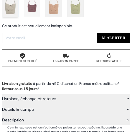
Ce produit est actuellement indisponible.
M'ALERTER
PAIEMENT SÉCURISÉ
LIVRAISON RAPIDE
RETOURS FACILES
Livraison gratuite
à partir de 49€ d'achat en France métropolitaine*
Retour sous 15 jours
*
Livraison, échange et retours
Détails & compo
Description
Ce mini sac seau est confectionné de polyester aspect suédine. Il possède une
poche intérieure zippée ainsi qu'un emplacement carte frontale. Il se ferme avec