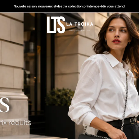
Nouvelle saison, nouveaux styles : la collection printemps-été vous attend.