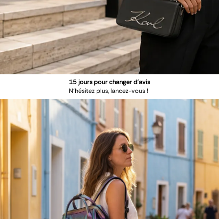
15 jours pour changer d'avis
N'hésitez plus, lancez-vous !