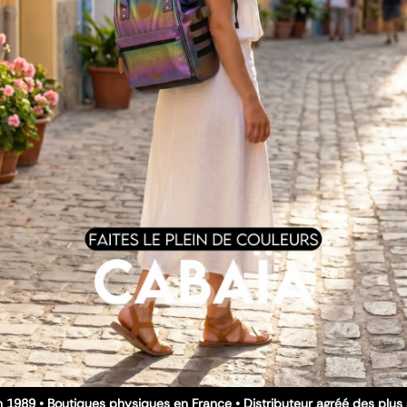
 1989 • Boutiques physiques en France • Distributeur agréé des plu