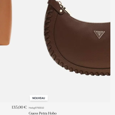
NOUVEAU
AJOUT RAPIDE
135,00 €
Hwbg9750010
Guess Petra Hobo