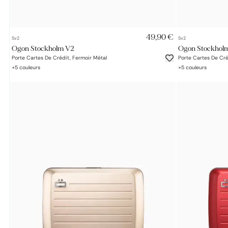
AJOUT RAPIDE
49,90 €
Sv2
Sv2
Ogon Stockholm V2
Ogon Stockhol
Porte Cartes De Crédit, Fermoir Métal
Porte Cartes De Cré
+
5
couleurs
+
5
couleurs