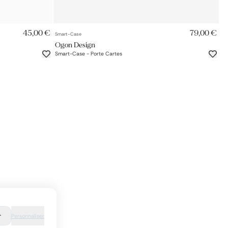
AJOUT RAPIDE
45,00 €
79,00 €
Smart-Case
Ogon Design
Smart-Case - Porte Cartes
r
Personnaliser