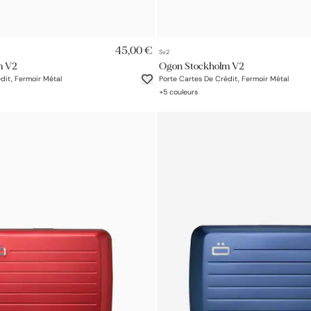
AJOUT RAPIDE
AJOUT RAPIDE
45,00 €
Sv2
m V2
Ogon Stockholm V2
dit, Fermoir Métal
Porte Cartes De Crédit, Fermoir Métal
+
5
couleurs