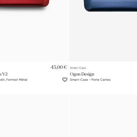
AJOUT RAPIDE
AJOUT RAPIDE
45,00 €
Smart-Case
m V2
Ogon Design
dit, Fermoir Métal
Smart-Case - Porte Cartes