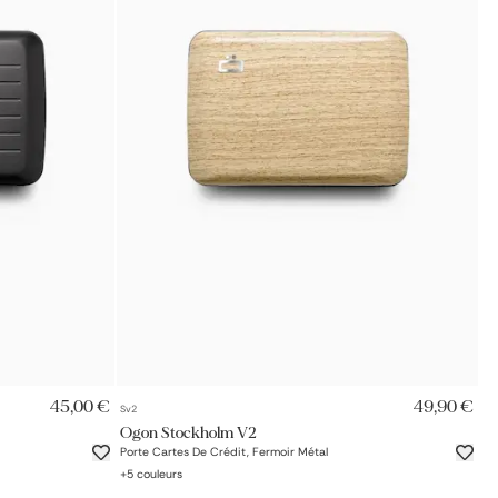
AJOUT RAPIDE
45,00 €
49,90 €
Sv2
Ogon Stockholm V2
Porte Cartes De Crédit, Fermoir Métal
+
5
couleurs