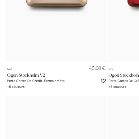
AJOUT RAPIDE
45,00 €
Sv2
Sv2
Ogon Stockholm V2
Ogon Stockhol
Porte Cartes De Crédit, Fermoir Métal
Porte Cartes De Cré
+
5
couleurs
+
5
couleurs