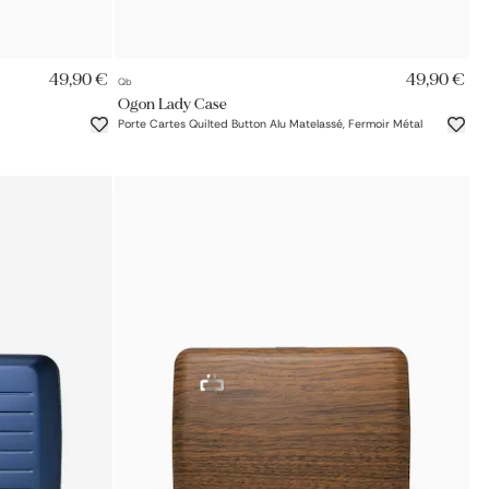
AJOUT RAPIDE
49,90 €
49,90 €
Qb
Ogon Lady Case
Porte Cartes Quilted Button Alu Matelassé, Fermoir Métal