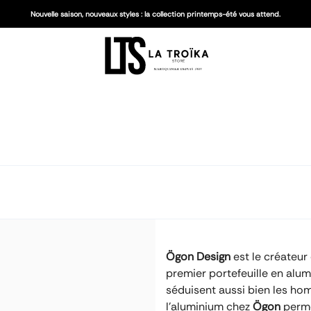
Nouvelle saison, nouveaux styles : la collection printemps-été vous attend.
Ögon Design
est le créateur
premier portefeuille en alum
séduisent aussi bien les hom
l’aluminium chez
Ögon
permet