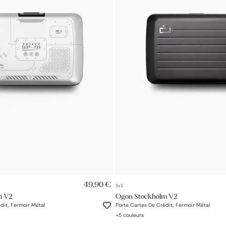
AJOUT RAPIDE
AJOUT RAPIDE
49,90 €
Sv2
m V2
Ogon Stockholm V2
dit, Fermoir Métal
Porte Cartes De Crédit, Fermoir Métal
+
5
couleurs