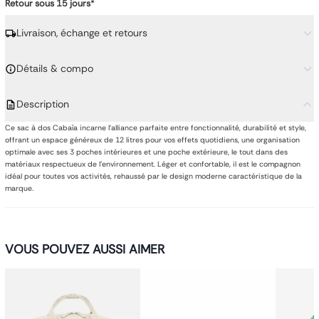
Retour sous 15 jours
*
Livraison, échange et retours
Détails & compo
Description
Ce sac à dos Cabaïa incarne l'alliance parfaite entre fonctionnalité, durabilité et style,
offrant un espace généreux de 12 litres pour vos effets quotidiens, une organisation
optimale avec ses 3 poches intérieures et une poche extérieure, le tout dans des
matériaux respectueux de l'environnement. Léger et confortable, il est le compagnon
idéal pour toutes vos activités, rehaussé par le design moderne caractéristique de la
marque.
VOUS POUVEZ AUSSI AIMER