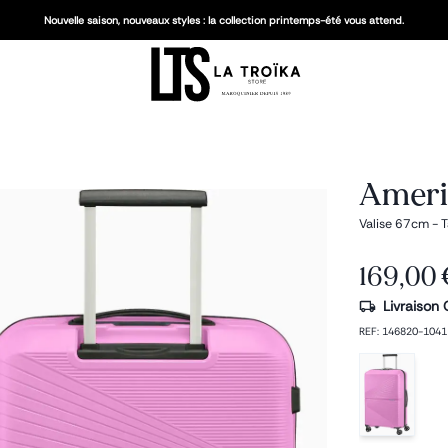
Nouvelle saison, nouveaux styles : la collection printemps-été vous attend.
Americ
Valise 67cm - T
169,00 
Livraison 
REF
:
146820-1041