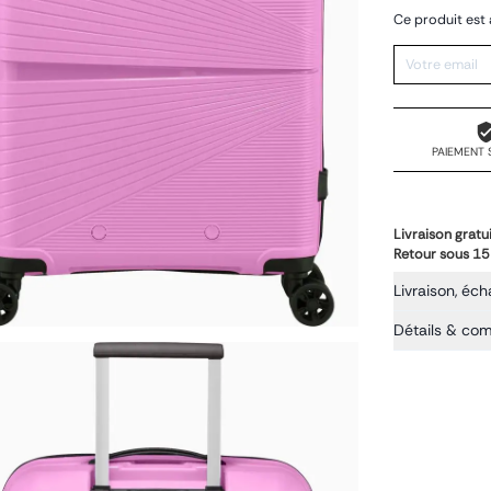
Ce produit est 
PAIEMENT 
Livraison gratu
Retour sous 15
Livraison, éch
Détails & co