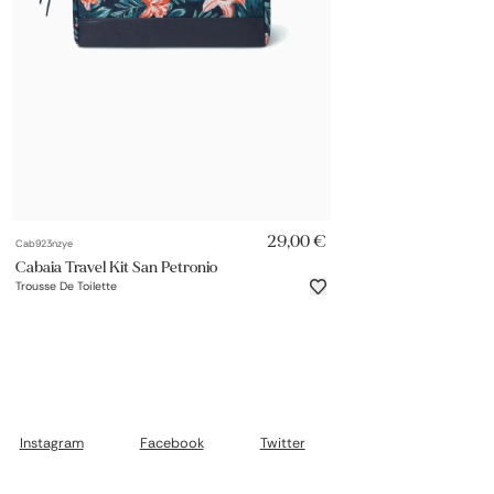
AJOUT RAPIDE
29,00 €
Cab923nzye
Cabaia Travel Kit San Petronio
Trousse De Toilette
Instagram
Facebook
Twitter