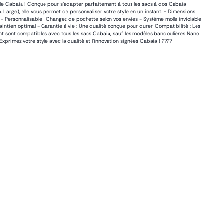
le Cabaia ! Conçue pour s’adapter parfaitement à tous les sacs à dos Cabaia
, Large), elle vous permet de personnaliser votre style en un instant. - Dimensions :
- Personnalisable : Changez de pochette selon vos envies - Système molle inviolable
maintien optimal - Garantie à vie : Une qualité conçue pour durer. Compatibilité : Les
t sont compatibles avec tous les sacs Cabaia, sauf les modèles bandoulières Nano
Exprimez votre style avec la qualité et l’innovation signées Cabaia ! ????