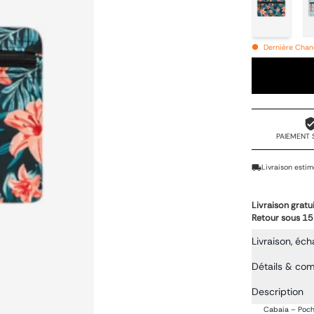
Dernière Chanc
PAIEMENT 
Livraison estim
Livraison gratu
Retour sous 15
Livraison, éch
Détails & co
Description
Cabaia – Poch