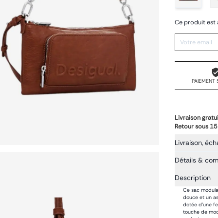
Ce produit est 
PAIEMENT 
Livraison gratu
Retour sous 15
Livraison, éch
Détails & co
Description
Ce sac modulai
douce et un as
dotée d'une fe
touche de mode