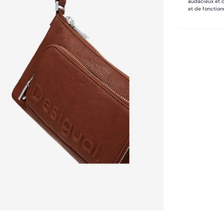
audacieux et 
et de fonctionn