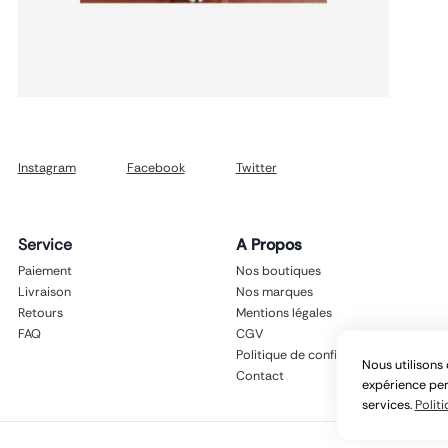
Instagram
Facebook
Twitter
Service
A Propos
Paiement
Nos boutiques
Livraison
Nos marques
Retours
Mentions légales
FAQ
CGV
Politique de confidentialité
Nous utilisons 
Contact
expérience per
services.
Politi