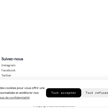
Suivez-nous
Instagram
Facebook
Twitter
des cookies pour vous offrir une
sonnalisée et améliorer nos
Tout accepter
Tout refuse
que de confidentialité
© Copyright
2026
latroikastore.com