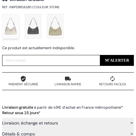
REF
:
HWPD9916180
|
COULEUR
:
STONE
Ce produit est actuellement indisponible.
M'ALERTER
PAIEMENT SÉCURISÉ
LIVRAISON RAPIDE
RETOURS FACILES
Livraison gratuite
à partir de 49€ d'achat en France métropolitaine*
Retour sous 15 jours
*
Livraison, échange et retours
Détails & compo