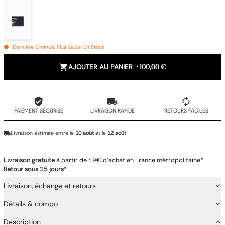
Dernière Chance, Plus Qu'un En Stock
AJOUTER AU PANIER
•
100,00 €
PAIEMENT SÉCURISÉ
LIVRAISON RAPIDE
RETOURS FACILES
Livraison estimée entre le
10 août
et le
12 août
Livraison gratuite
à partir de 49€ d'achat en France métropolitaine*
Retour sous 15 jours
*
Livraison, échange et retours
Détails & compo
Description