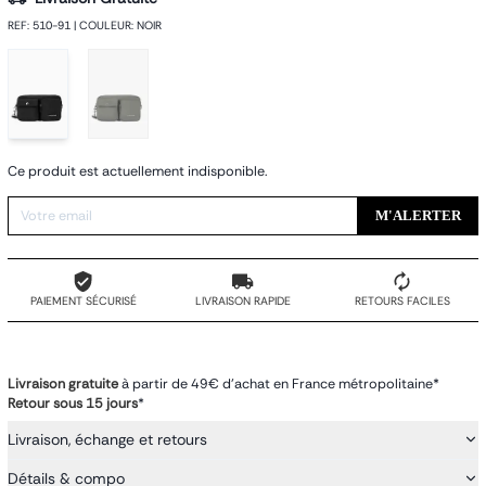
REF
:
510-91
|
COULEUR
:
NOIR
Ce produit est actuellement indisponible.
M'ALERTER
PAIEMENT SÉCURISÉ
LIVRAISON RAPIDE
RETOURS FACILES
Livraison gratuite
à partir de 49€ d'achat en France métropolitaine*
Retour sous 15 jours
*
Livraison, échange et retours
Détails & compo