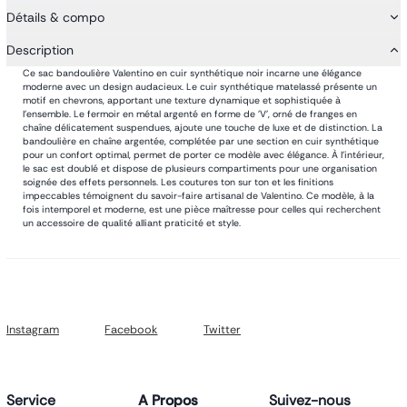
Détails & compo
Description
Ce sac bandoulière Valentino en cuir synthétique noir incarne une élégance
moderne avec un design audacieux. Le cuir synthétique matelassé présente un
motif en chevrons, apportant une texture dynamique et sophistiquée à
l'ensemble. Le fermoir en métal argenté en forme de 'V', orné de franges en
chaîne délicatement suspendues, ajoute une touche de luxe et de distinction. La
bandoulière en chaîne argentée, complétée par une section en cuir synthétique
pour un confort optimal, permet de porter ce modèle avec élégance. À l'intérieur,
le sac est doublé et dispose de plusieurs compartiments pour une organisation
soignée des effets personnels. Les coutures ton sur ton et les finitions
impeccables témoignent du savoir-faire artisanal de Valentino. Ce modèle, à la
fois intemporel et moderne, est une pièce maîtresse pour celles qui recherchent
un accessoire de qualité alliant praticité et style.
Instagram
Facebook
Twitter
Service
A Propos
Suivez-nous