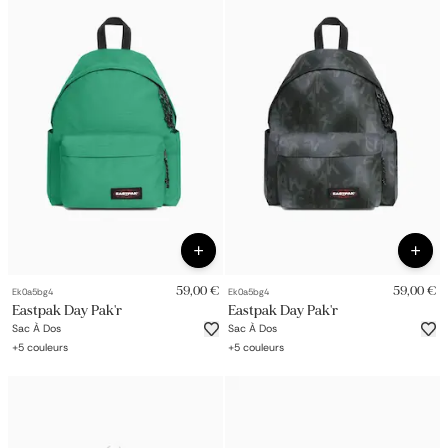
59,00 €
59,00 €
Ek0a5bg4
Ek0a5bg4
Eastpak Day Pak'r
Eastpak Day Pak'r
Sac À Dos
Sac À Dos
+
5
couleurs
+
5
couleurs