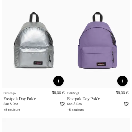
59,00 €
59,00 €
Ek0a5bg4
Ek0a5bg4
Eastpak Day Pak'r
Eastpak Day Pak'r
Sac À Dos
Sac À Dos
+
5
couleurs
+
5
couleurs