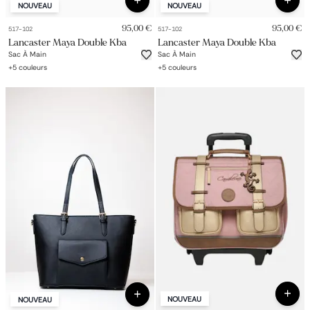
NOUVEAU
NOUVEAU
95,00 €
95,00 €
517-102
517-102
Lancaster Maya Double Kba
Lancaster Maya Double Kba
Sac À Main
Sac À Main
+
5
couleurs
+
5
couleurs
NOUVEAU
NOUVEAU