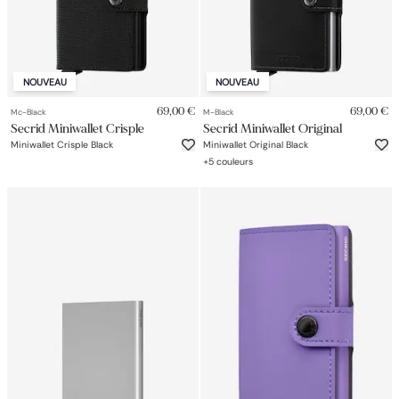
NOUVEAU
NOUVEAU
69,00 €
69,00 €
Mc-Black
M-Black
Secrid Miniwallet Crisple
Secrid Miniwallet Original
Miniwallet Crisple Black
Miniwallet Original Black
+
5
couleurs