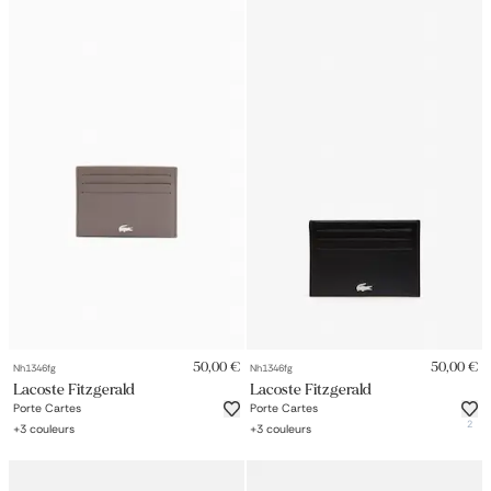
50,00 €
50,00 €
Nh1346fg
Nh1346fg
Lacoste Fitzgerald
Lacoste Fitzgerald
Porte Cartes
Porte Cartes
2
+
3
couleurs
+
3
couleurs