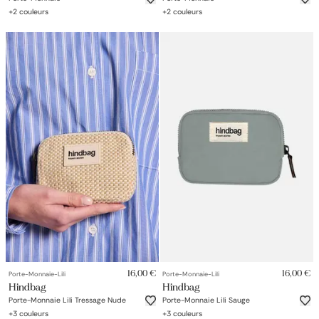
+
2
couleurs
+
2
couleurs
16,00 €
16,00 €
Porte-Monnaie-Lili
Porte-Monnaie-Lili
Hindbag
Hindbag
Porte-Monnaie Lili Tressage Nude
Porte-Monnaie Lili Sauge
+
3
couleurs
+
3
couleurs