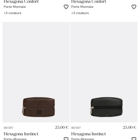
Hexagona Confort
Hexagona Confort
Porte Monnaie
Porte Monnaie
+
3
couleurs
+
3
couleurs
25,00 €
25,00 €
667297
667297
Hexagona Instinct
Hexagona Instinct
Porte-Monnaie
Porte-Monnaie