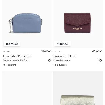
NOUVEAU
NOUVEAU
39,00 €
65,00 €
131-020
129-19
Lancaster Paris Pm
Lancaster Dune
Porte Monnaie En Cuir
Porte Monnaie
+
5
couleurs
+
5
couleurs