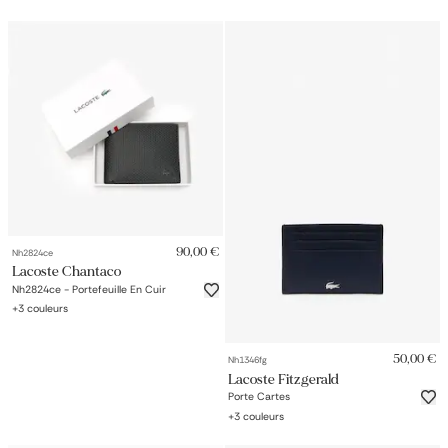
90,00 €
Nh2824ce
Lacoste Chantaco
Nh2824ce - Portefeuille En Cuir
+
3
couleurs
50,00 €
Nh1346fg
Lacoste Fitzgerald
Porte Cartes
+
3
couleurs