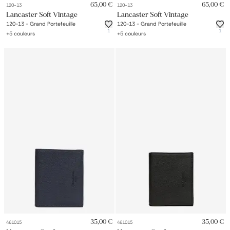
65,00 €
65,00 €
120-13
120-13
Lancaster Soft Vintage
Lancaster Soft Vintage
120-13 - Grand Portefeuille
120-13 - Grand Portefeuille
1
1
+
5
couleurs
+
5
couleurs
35,00 €
35,00 €
461015
461015