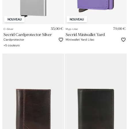
NOUVEAU
NOUVEAU
35,00 €
79,00 €
C-Silver
Myp-Lilac
Secrid Cardprotector Silver
Secrid Miniwallet Yard
Cardprotector
Miniwallet Yard Lilac
+
5
couleurs