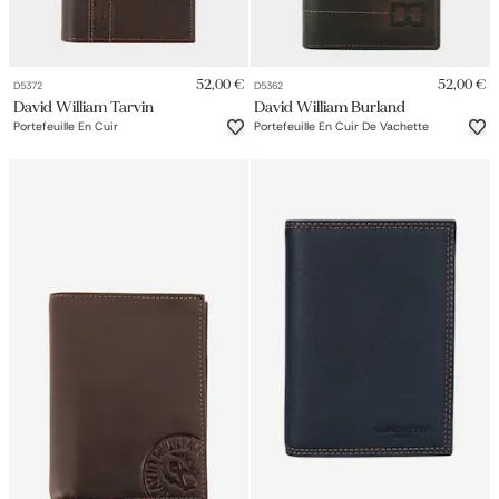
52,00 €
52,00 €
D5372
D5362
David William Tarvin
David William Burland
Portefeuille En Cuir
Portefeuille En Cuir De Vachette