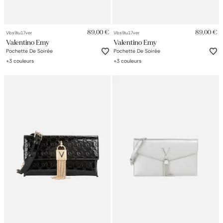
89,00 €
89,00 €
Vbs9iu17ver
Vbs9iu17ver
Valentino Emy
Valentino Emy
Pochette De Soirée
Pochette De Soirée
+
3
couleurs
+
3
couleurs