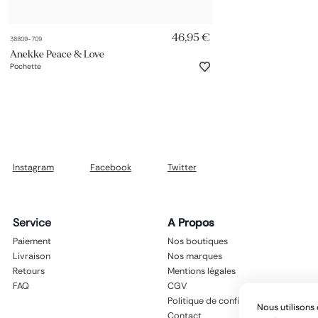
AJOUT RAPIDE
46,95 €
38809-709
Anekke Peace & Love
Pochette
Instagram
Facebook
Twitter
Service
A Propos
Paiement
Nos boutiques
Livraison
Nos marques
Retours
Mentions légales
FAQ
CGV
Politique de confidentialité
Nous utilisons 
Contact