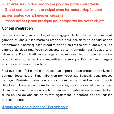
- Lanières sur un dos rembourré pour un porté confortable
- Grand compartiment principal avec fermeture zippée pour
garder toutes vos affaires en sécurité
- Poche avant zippée pratique pour emporter les petits objets
Conseil d’entretien :
Les sacs à main, sacs à dos, et les bagages de la marque
Eastpak
sont
garantis 30 ans sur les modèles standard pour des défauts de fabrication
notamment. A noter que les produits en édition limitée ont quant à eux une
garantie de deux ans. Vous retrouverez cette information sur l'étiquette si
nécessaire. Pour bénéficier de la garantie, renvoyez tout simplement votre
produit vers notre service d'expédition, la marque Eastpak se chargera
ensuite de réparer votre article.
Pour éviter les tâches, n'hésitez pas à vous procurer un protecteur universel
comme Scotchguard. Sans faire tremper votre sac Eastpak, vous pouvez
nettoyer l'extérieur avec un chiffon humide, sans utiliser de produit
décolorant. Dans le cas d'une tâche incrustée, vous pouvez nettoyer le tissu
du sac avec une brosse ou un chiffon au savon. Faites le sécher ensuite loin
d'une source de chaleur, en évitant également le contact de l'eau sur les
empiècements.
❥Vous avez des questions? Écrivez nous