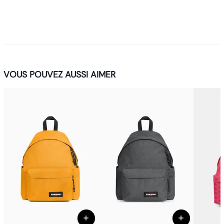
Le
sac à dos Eastpak Padded Pak'r
Le
sac à dos Eastpak Padded Pak'r
Le
sac à dos
Eastpak Padded Pak'r
Le
sac à dos Eastpak Padded Pak'r
Le
sac à dos
Eastpak Padded Pak'r
VOUS POUVEZ AUSSI AIMER