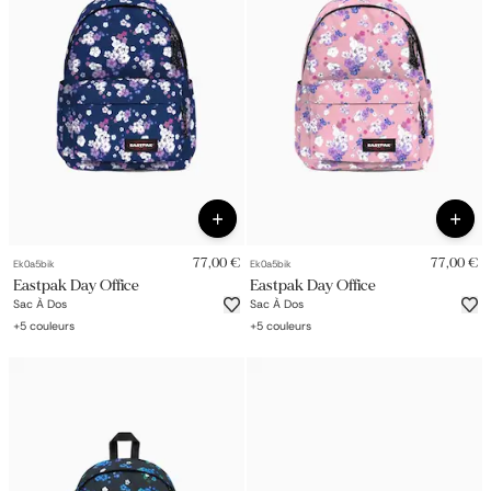
77,00 €
77,00 €
Ek0a5bik
Ek0a5bik
Eastpak Day Office
Eastpak Day Office
Sac À Dos
Sac À Dos
+
5
couleurs
+
5
couleurs