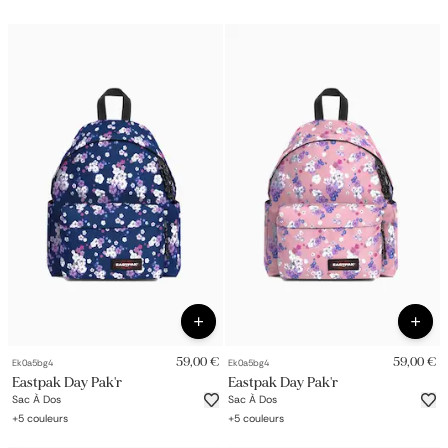
59,00 €
59,00 €
Ek0a5bg4
Ek0a5bg4
Eastpak Day Pak'r
Eastpak Day Pak'r
Sac À Dos
Sac À Dos
+
5
couleurs
+
5
couleurs