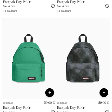
Eastpak Day Pak'r
Eastpak Day Pak'r
Sac À Dos
Sac À Dos
+
5
couleurs
+
5
couleurs
59,00 €
59,00 €
Ek0a5bg4
Ek0a5bg4
Eastpak Day Pak'r
Eastpak Day Pak'r