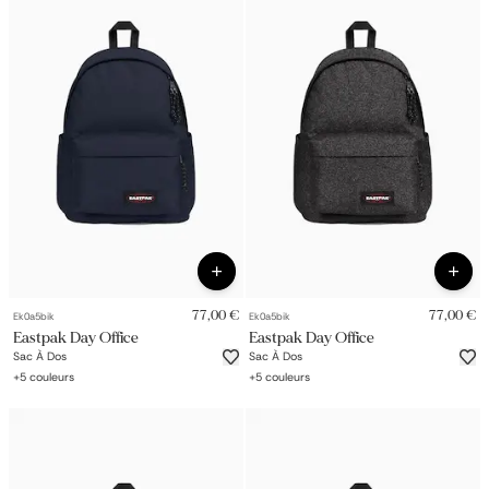
77,00 €
77,00 €
Ek0a5bik
Ek0a5bik
Eastpak Day Office
Eastpak Day Office
Sac À Dos
Sac À Dos
+
5
couleurs
+
5
couleurs