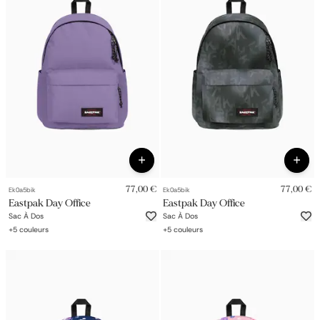
77,00 €
77,00 €
Ek0a5bik
Ek0a5bik
Eastpak Day Office
Eastpak Day Office
Sac À Dos
Sac À Dos
+
5
couleurs
+
5
couleurs