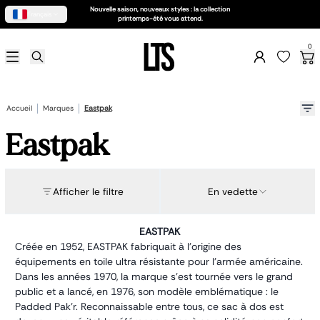
Nouvelle saison, nouveaux styles : la collection
Français
printemps-été vous attend.
Soldes d'été 2026
0
Femme
Sac femme
Business
Accessoires
Accueil
Marques
Eastpak
Petite maroquinerie
Chaussures
Eastpak
Homme
Sac homme
Petite maroquinerie
Business
Afficher le filtre
En vedette
Accessoires
Claquettes
Enfant
EASTPAK
Scolaire
Créée en 1952, EASTPAK fabriquait à l’origine des
Porte feuille
équipements en toile ultra résistante pour l’armée américaine.
Accessoires
Dans les années 1970, la marque s’est tournée vers le grand
Valise enfant
public et a lancé, en 1976, son modèle emblématique : le
Besace enfant
Padded Pak’r. Reconnaissable entre tous, ce sac à dos est