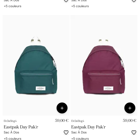
Sac À Dos
Sac À Dos
+
5
couleurs
+
5
couleurs
59,00 €
59,00 €
Ek0a5bg4
Ek0a5bg4
Eastpak Day Pak'r
Eastpak Day Pak'r
Sac À Dos
Sac À Dos
+
5
couleurs
+
5
couleurs