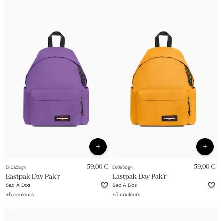
59,00 €
59,00 €
Ek0a5bg4
Ek0a5bg4
Eastpak Day Pak'r
Eastpak Day Pak'r
Sac À Dos
Sac À Dos
+
5
couleurs
+
5
couleurs