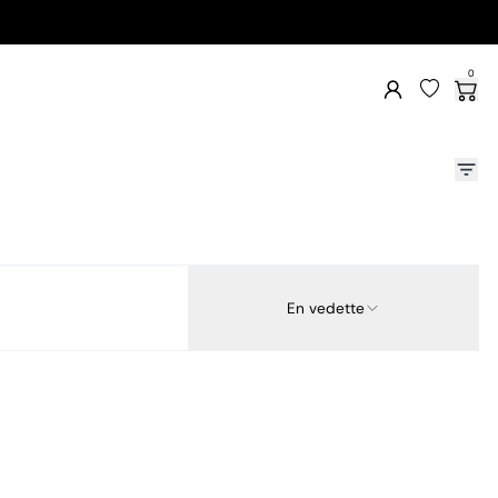
0
En vedette