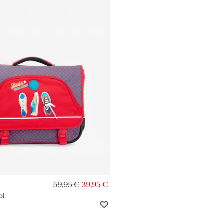
AJOUT RAPIDE
59,95 €
39,95 €
ol