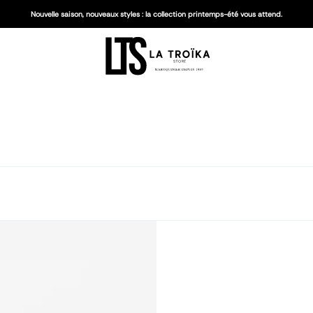
Nouvelle saison, nouveaux styles : la collection printemps-été vous attend.