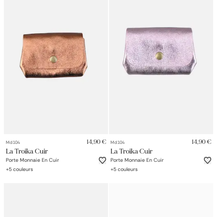
14,90 €
14,90 €
Md104
Md104
La Troika Cuir
La Troika Cuir
Porte Monnaie En Cuir
Porte Monnaie En Cuir
+
5
couleurs
+
5
couleurs