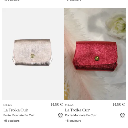
14,90 €
14,90 €
Md104
Md104
La Troika Cuir
La Troika Cuir
Porte Monnaie En Cuir
Porte Monnaie En Cuir
+
5
couleurs
+
5
couleurs