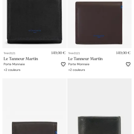
149,00 €
149,00 €
Tmin3121
Tmin3121
Le Tanneur Martin
Le Tanneur Martin
Porte Monnaie
Porte Monnaie
+
2
couleurs
+
2
couleurs