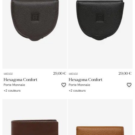
29,00 €
29,00 €
460102
460102
Hexagona Confort
Hexagona Confort
Porte Monnaie
Porte Monnaie
+
2
couleurs
+
2
couleurs