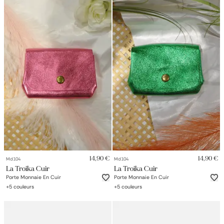
14,90 €
14,90 €
Md104
Md104
La Troika Cuir
La Troika Cuir
Porte Monnaie En Cuir
Porte Monnaie En Cuir
+
5
couleurs
+
5
couleurs