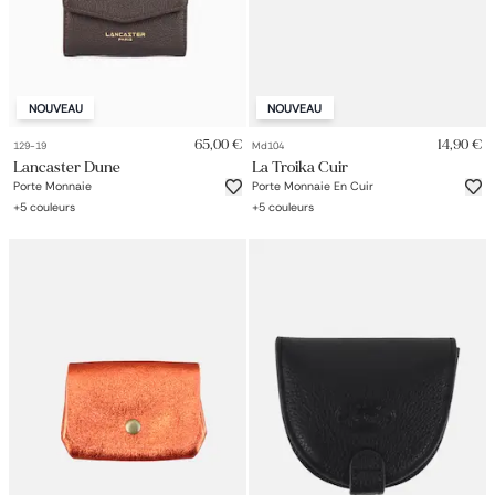
NOUVEAU
NOUVEAU
65,00 €
14,90 €
129-19
Md104
Lancaster Dune
La Troika Cuir
Porte Monnaie
Porte Monnaie En Cuir
+
5
couleurs
+
5
couleurs