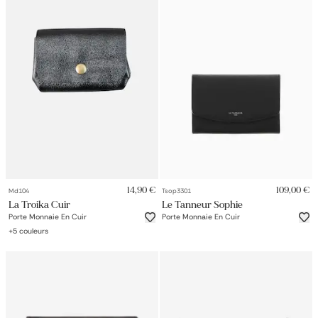
14,90 €
109,00 €
Md104
Tsop3301
La Troika Cuir
Le Tanneur Sophie
Porte Monnaie En Cuir
Porte Monnaie En Cuir
+
5
couleurs