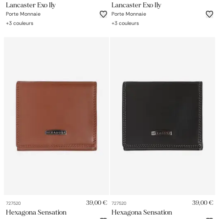
Lancaster Exo Ily
Lancaster Exo Ily
Porte Monnaie
Porte Monnaie
+
3
couleurs
+
3
couleurs
39,00 €
39,00 €
727520
727520
Hexagona Sensation
Hexagona Sensation