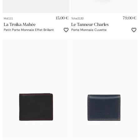
15,00 €
79,00 €
Md111
Tcha3130
La Troika Mahée
Le Tanneur Charles
Petit Porte Monnaie Effet Brillant
Porte Monnaie Cuvette