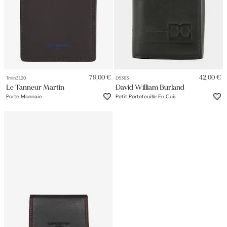
79,00 €
42,00 €
Tmin3120
D5363
Le Tanneur Martin
David William Burland
Porte Monnaie
Petit Portefeuille En Cuir