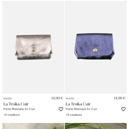
14,90 €
14,90 €
Md104
Md104
La Troika Cuir
La Troika Cuir
Porte Monnaie En Cuir
Porte Monnaie En Cuir
+
5
couleurs
+
5
couleurs