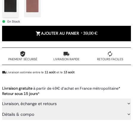
En Stock
AJOUTER AU PANIER
•
39,00 €
PAIEMENT SÉCURISÉ
LIVRAISON RAPIDE
RETOURS FACILES
Livraison estimée entre le
11 août
et le
13 août
Livraison gratuite
à partir de 49€ d'achat en France métropolitaine*
Retour sous 15 jours
*
Livraison, échange et retours
Détails & compo