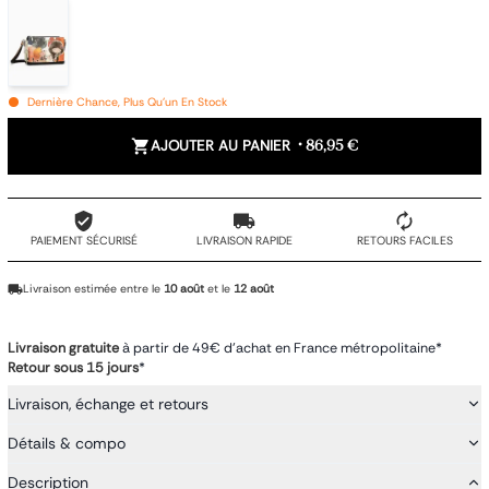
Dernière Chance, Plus Qu'un En Stock
AJOUTER AU PANIER
•
86,95 €
PAIEMENT SÉCURISÉ
LIVRAISON RAPIDE
RETOURS FACILES
Livraison estimée entre le
10 août
et le
12 août
Livraison gratuite
à partir de 49€ d'achat en France métropolitaine*
Retour sous 15 jours
*
Livraison, échange et retours
Détails & compo
Description