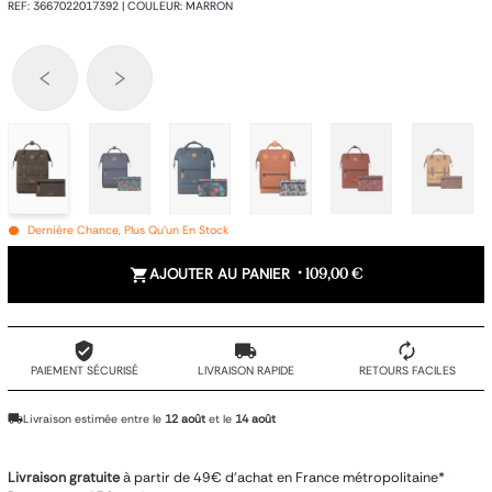
REF
:
3667022017392
|
COULEUR
:
MARRON
Dernière Chance, Plus Qu'un En Stock
AJOUTER AU PANIER
•
109,00 €
PAIEMENT SÉCURISÉ
LIVRAISON RAPIDE
RETOURS FACILES
Livraison estimée entre le
12 août
et le
14 août
Livraison gratuite
à partir de 49€ d'achat en France métropolitaine*