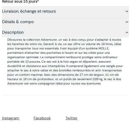
Retour sous 15 jours
*
Livraison, échange et retours
Détails & compo
Description
Découvrez la collection Adventurer, un sac à dos conçu pour s'adapter à toutes
les facettes de votre vie. Garanti à vie, ce sac offre un volume de 18 litres, idéal
pour transporter tous vos essentiels. Il est équipé d'un système MOLLE,
permettant d'attacher des pochettes à l'avant et sur les côtés pour une
organisation optimale. Le compartiment rembourré protège votre ordinateur
portable de 13 pouces. Ce sac est à la fois vegan et déperlant, assurant
durabilité et résistance aux intempéries. Il comprend également une sangle pour
attacher le sac à votre valise et des bretelles rembourrées et anti-transpirantes
pour un confort maximal. Avec des dimensions de 27 cm de largeur, 41 cm de
hauteur et 16 cm de profondeur, et un poids de seulement 0,89 kg, le sac à dos
Adventurer est votre compagnon idéal pour toutes vos aventures.
Instagram
Facebook
Twitter