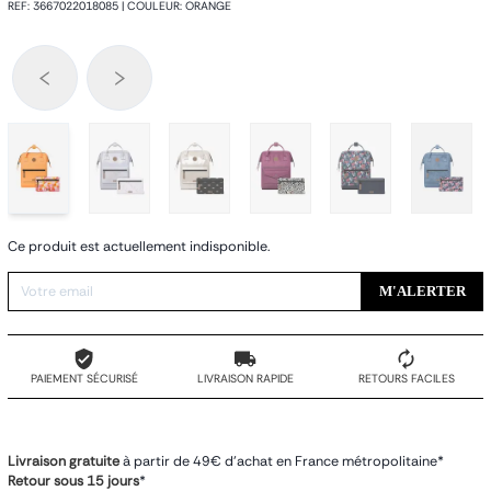
REF
:
3667022018085
|
COULEUR
:
ORANGE
Ce produit est actuellement indisponible.
M'ALERTER
PAIEMENT SÉCURISÉ
LIVRAISON RAPIDE
RETOURS FACILES
Livraison gratuite
à partir de 49€ d'achat en France métropolitaine*
Retour sous 15 jours
*