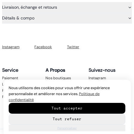
Livraison, échange et retours
Détails & compo
Instagram
Facebook
Twitter
Service
A Propos
Suivez-nous
Paiement
Nos boutiques
Instagram
Livraison
Nos marques
Facebook
Nous utilisons des cookies pour vous offrir une expérience
Retours
Mentions légales
Twitter
personnalisée et améliorer nos services.
Politique de
FAQ
CGV
confidentialité
Politique de
Tout accepter
confidentialité
Contact
Tout refuser
Personnaliser