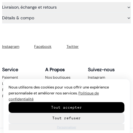
Livraison, échange et retours
Détails & compo
Instagram
Facebook
Twitter
Service
A Propos
Suivez-nous
Paiement
Nos boutiques
Instagram
Livraison
Nos marques
Facebook
Nous utilisons des cookies pour vous offrir une expérience
Retours
Mentions légales
Twitter
personnalisée et améliorer nos services.
Politique de
FAQ
CGV
confidentialité
Politique de
Tout accepter
confidentialité
Contact
Tout refuser
Personnaliser