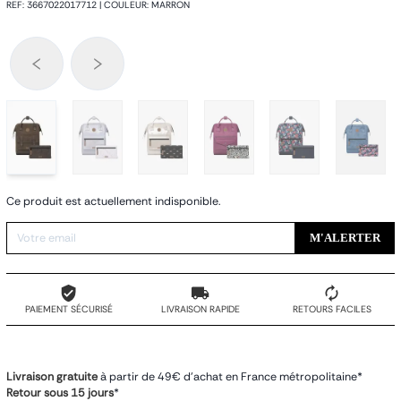
REF
:
3667022017712
|
COULEUR
:
MARRON
Ce produit est actuellement indisponible.
M'ALERTER
PAIEMENT SÉCURISÉ
LIVRAISON RAPIDE
RETOURS FACILES
Livraison gratuite
à partir de 49€ d'achat en France métropolitaine*
Retour sous 15 jours
*