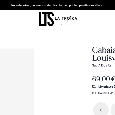
Nouvelle saison, nouveaux styles : la collection printemps-été vous attend.
Cabai
Louisv
Sac À Dos Xs
69,00 
Livraison 
REF
:
CAB796KYPH