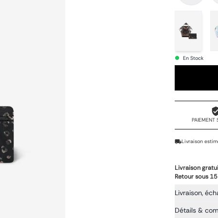
En Stock
PAIEMENT 
Livraison estim
Livraison gratu
Retour sous 15
Livraison, éch
Détails & co