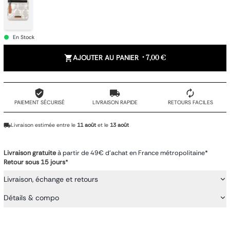
En Stock
AJOUTER AU PANIER
•
7,00 €
PAIEMENT SÉCURISÉ
LIVRAISON RAPIDE
RETOURS FACILES
Livraison estimée entre le
11 août
et le
13 août
Livraison gratuite
à partir de 49€ d'achat en France métropolitaine*
Retour sous 15 jours
*
Livraison, échange et retours
Détails & compo