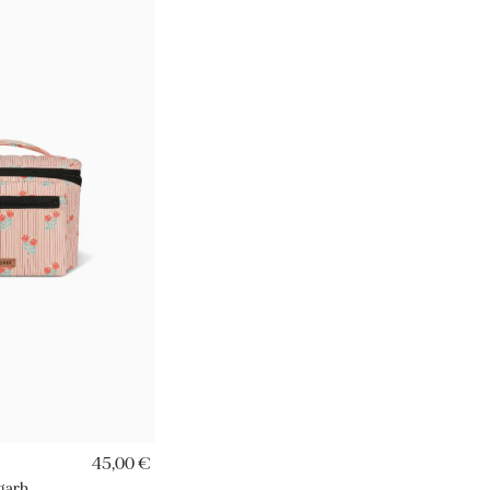
RAPIDE
45,00 €
igarh