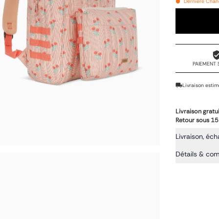
Dernière Chanc
PAIEMENT 
Livraison estim
Livraison gratu
Retour sous 15
Livraison, éch
Détails & co