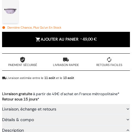
Dernière Chance, Plus Qu'un En Stock
AJOUTER AU PANIER
•
49,00 €
PAIEMENT SÉCURISÉ
LIVRAISON RAPIDE
RETOURS FACILES
Livraison estimée entre le
11 août
et le
13 août
Livraison gratuite
à partir de 49€ d'achat en France métropolitaine*
Retour sous 15 jours
*
Livraison, échange et retours
Détails & compo
Description