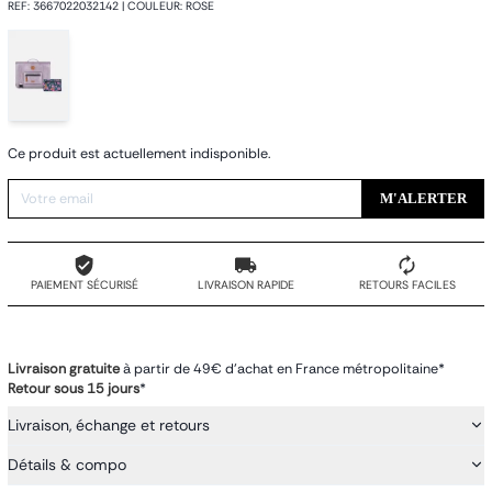
REF
:
3667022032142
|
COULEUR
:
ROSE
Ce produit est actuellement indisponible.
M'ALERTER
PAIEMENT SÉCURISÉ
LIVRAISON RAPIDE
RETOURS FACILES
Livraison gratuite
à partir de 49€ d'achat en France métropolitaine*
Retour sous 15 jours
*
Livraison, échange et retours
Détails & compo