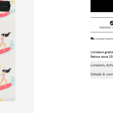
PAIEMENT 
Livraison estim
Livraison gratu
Retour sous 15
Livraison, éch
Détails & co