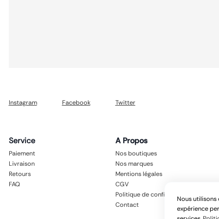
Instagram
Facebook
Twitter
Service
A Propos
Paiement
Nos boutiques
Livraison
Nos marques
Retours
Mentions légales
FAQ
CGV
Politique de confidentialité
Nous utilisons 
Contact
expérience per
services.
Politi