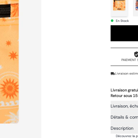
En Stock
PAIEMENT 
Livraison estim
Livraison gratu
Retour sous 15
Livraison, éch
Détails & co
Description
Découvrez la p