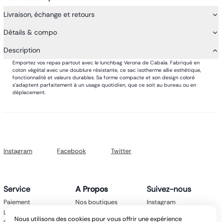
Livraison, échange et retours
Détails & compo
Description
Emportez vos repas partout avec le lunchbag Verona de Cabaïa. Fabriqué en
coton végétal avec une doublure résistante, ce sac isotherme allie esthétique,
fonctionnalité et valeurs durables. Sa forme compacte et son design coloré
s’adaptent parfaitement à un usage quotidien, que ce soit au bureau ou en
déplacement.
Instagram
Facebook
Twitter
Service
A Propos
Suivez-nous
Paiement
Nos boutiques
Instagram
Livraison
Nos marques
Facebook
Nous utilisons des cookies pour vous offrir une expérience