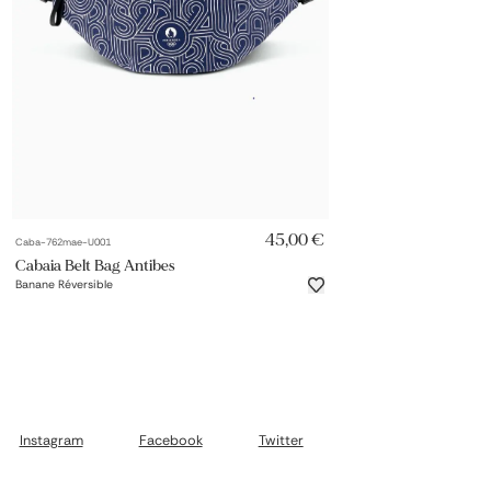
AJOUT RAPIDE
45,00 €
Caba-762mae-U001
Cabaia Belt Bag Antibes
Banane Réversible
Instagram
Facebook
Twitter