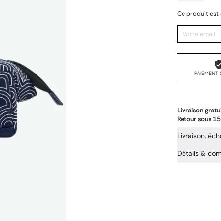
Ce produit est 
PAIEMENT 
Livraison gratu
Retour sous 15
Livraison, éch
Détails & co