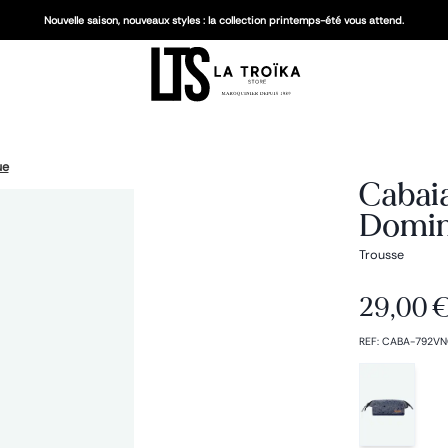
Nouvelle saison, nouveaux styles : la collection printemps-été vous attend.
ue
Cabaia
Domin
Trousse
29,00 
REF
:
CABA-792VN