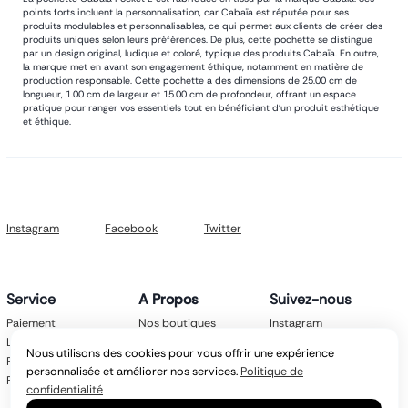
points forts incluent la personnalisation, car Cabaïa est réputée pour ses
produits modulables et personnalisables, ce qui permet aux clients de créer des
produits uniques selon leurs préférences. De plus, cette pochette se distingue
par un design original, ludique et coloré, typique des produits Cabaïa. En outre,
la marque met en avant son engagement éthique, notamment en matière de
production responsable. Cette pochette a des dimensions de 25.00 cm de
longueur, 1.00 cm de largeur et 15.00 cm de profondeur, offrant un espace
pratique pour ranger vos essentiels tout en bénéficiant d'un produit esthétique
et éthique.
Instagram
Facebook
Twitter
Service
A Propos
Suivez-nous
Paiement
Nos boutiques
Instagram
Livraison
Nos marques
Facebook
Nous utilisons des cookies pour vous offrir une expérience
Retours
Mentions légales
Twitter
personnalisée et améliorer nos services.
Politique de
FAQ
CGV
confidentialité
Politique de