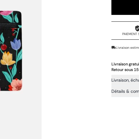
PAIEMENT 
Livraison estim
Livraison gratu
Retour sous 15
Livraison, éch
Détails & co