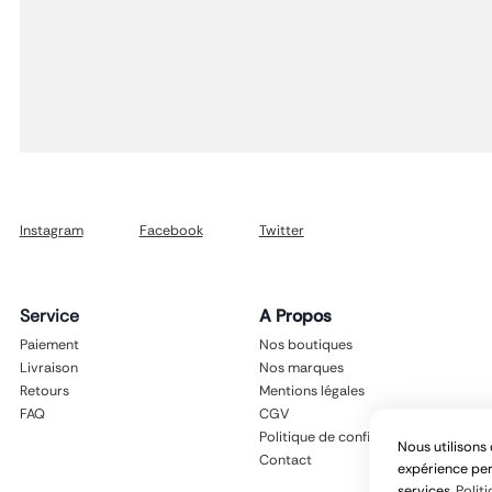
Instagram
Facebook
Twitter
Service
A Propos
Paiement
Nos boutiques
Livraison
Nos marques
Retours
Mentions légales
FAQ
CGV
Politique de confidentialité
Nous utilisons 
Contact
expérience per
services.
Politi