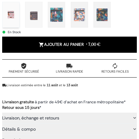
En Stock
AJOUTER AU PANIER
•
7,00 €
PAIEMENT SÉCURISÉ
LIVRAISON RAPIDE
RETOURS FACILES
Livraison estimée entre le
11 août
et le
13 août
Livraison gratuite
à partir de 49€ d'achat en France métropolitaine*
Retour sous 15 jours
*
Livraison, échange et retours
Détails & compo