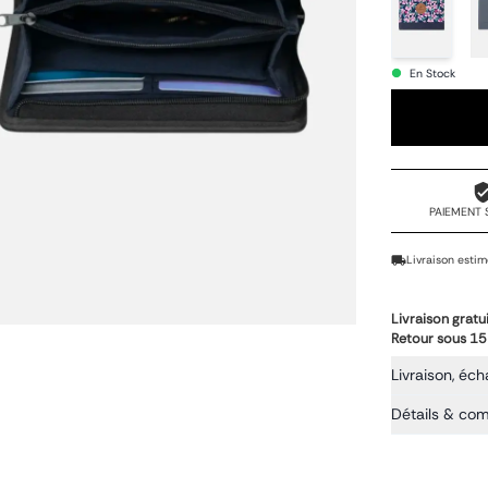
En Stock
PAIEMENT 
Livraison estim
Livraison gratu
Retour sous 15
Livraison, éch
Détails & co