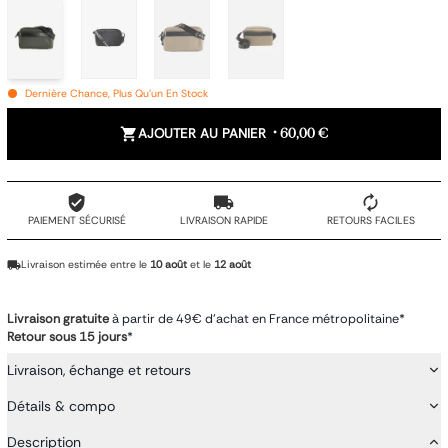
Dernière Chance, Plus Qu'un En Stock
AJOUTER AU PANIER
•
60,00 €
PAIEMENT SÉCURISÉ
LIVRAISON RAPIDE
RETOURS FACILES
Livraison estimée entre le
10 août
et le
12 août
Livraison gratuite
à partir de 49€ d'achat en France métropolitaine*
Retour sous 15 jours
*
Livraison, échange et retours
Détails & compo
Description