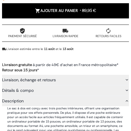
AJOUTER AU PANIER
•
89,95 €
PAIEMENT SÉCURISÉ
LIVRAISON RAPIDE
RETOURS FACILES
Livraison estimée entre le
11 août
et le
13 août
Livraison gratuite
à partir de 49€ d'achat en France métropolitaine*
Retour sous 15 jours
*
Livraison, échange et retours
Détails & compo
Description
Le sac à dos est conçu avec trois poches intérieures, offrant une organisation
pratique pour vos effets personnels. De plus, il dispose d'une poche extérieure
pour un accès facile aux articles fréquemment utilisés. Il est capable de contenir
un ordinateur portable de 15 pouces, un ordinateur portable de 13 pouces, des
documents au format A4, une pochette amovible, un trieur et un smartphone, ce
qui le rend polyvalent pour une utilisation quotidienne ou professionnelle. Les