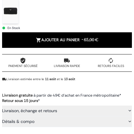
En Stock
AJOUTER AU PANIER
•
65,00 €
PAIEMENT SÉCURISÉ
LIVRAISON RAPIDE
RETOURS FACILES
Livraison estimée entre le
11 août
et le
13 août
Livraison gratuite
à partir de 49€ d'achat en France métropolitaine*
Retour sous 15 jours
*
Livraison, échange et retours
Détails & compo