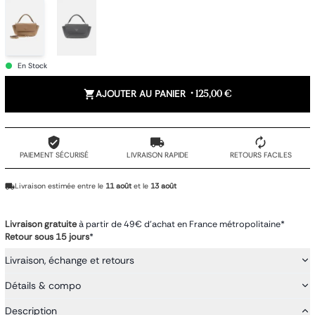
En Stock
AJOUTER AU PANIER
•
125,00 €
PAIEMENT SÉCURISÉ
LIVRAISON RAPIDE
RETOURS FACILES
Livraison estimée entre le
11 août
et le
13 août
Livraison gratuite
à partir de 49€ d'achat en France métropolitaine*
Retour sous 15 jours
*
Livraison, échange et retours
Détails & compo
Description