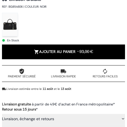
REF
:
BG854606
|
COULEUR
:
NOIR
En Stock
AJOUTER AU PANIER
•
93,00 €
PAIEMENT SÉCURISÉ
LIVRAISON RAPIDE
RETOURS FACILES
Livraison estimée entre le
11 août
et le
13 août
Livraison gratuite
à partir de 49€ d'achat en France métropolitaine*
Retour sous 15 jours
*
Livraison, échange et retours