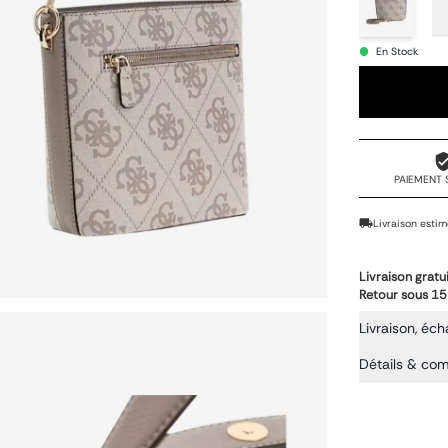
En Stock
PAIEMENT 
Livraison estim
Livraison gratu
Retour sous 15
Livraison, éch
Détails & co