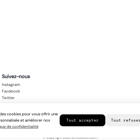
Suivez-nous
Instagram
Facebook
Twitter
des cookies pour vous offrir une
sonnalisée et améliorer nos
Tout accepter
Tout refuse
que de confidentialité
© Copyright
2026
latroikastore.com