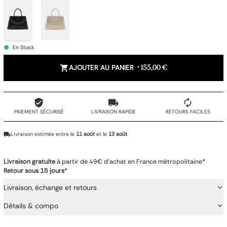
En Stock
AJOUTER AU PANIER
•
155,00 €
PAIEMENT SÉCURISÉ
LIVRAISON RAPIDE
RETOURS FACILES
Livraison estimée entre le
11 août
et le
13 août
Livraison gratuite
à partir de 49€ d'achat en France métropolitaine*
Retour sous 15 jours
*
Livraison, échange et retours
Détails & compo