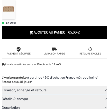
En Stock
AJOUTER AU PANIER
•
65,00 €
PAIEMENT SÉCURISÉ
LIVRAISON RAPIDE
RETOURS FACILES
Livraison estimée entre le
10 août
et le
12 août
Livraison gratuite
à partir de 49€ d'achat en France métropolitaine*
Retour sous 15 jours
*
Livraison, échange et retours
Détails & compo
Description