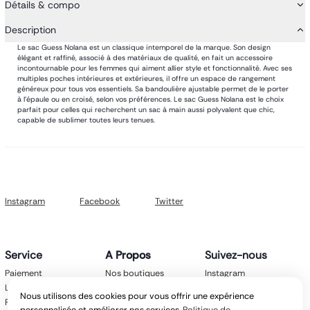
Détails & compo
Description
Le sac Guess Nolana est un classique intemporel de la marque. Son design
élégant et raffiné, associé à des matériaux de qualité, en fait un accessoire
incontournable pour les femmes qui aiment allier style et fonctionnalité. Avec ses
multiples poches intérieures et extérieures, il offre un espace de rangement
généreux pour tous vos essentiels. Sa bandoulière ajustable permet de le porter
à l'épaule ou en croisé, selon vos préférences. Le sac Guess Nolana est le choix
parfait pour celles qui recherchent un sac à main aussi polyvalent que chic,
capable de sublimer toutes leurs tenues.
Instagram
Facebook
Twitter
Service
A Propos
Suivez-nous
Paiement
Nos boutiques
Instagram
Livraison
Nos marques
Facebook
Nous utilisons des cookies pour vous offrir une expérience
Retours
Mentions légales
Twitter