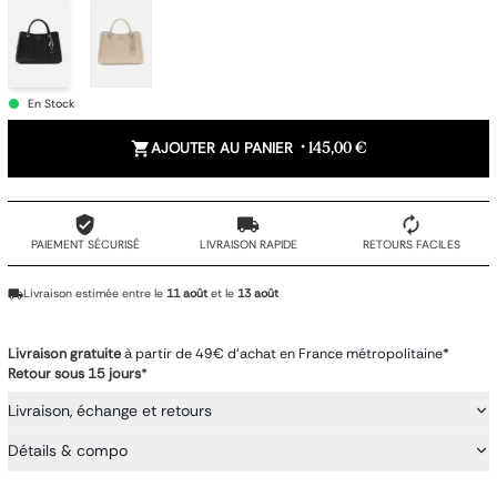
En Stock
AJOUTER AU PANIER
•
145,00 €
PAIEMENT SÉCURISÉ
LIVRAISON RAPIDE
RETOURS FACILES
Livraison estimée entre le
11 août
et le
13 août
Livraison gratuite
à partir de 49€ d'achat en France métropolitaine*
Retour sous 15 jours
*
Livraison, échange et retours
Détails & compo